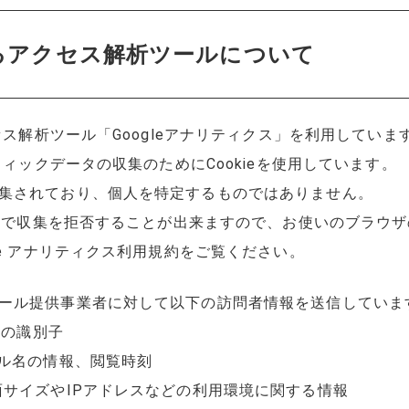
るアクセス解析ツールについて
セス解析ツール「Googleアナリティクス」を利用していま
フィックデータの収集のためにCookieを使用しています。
集されており、個人を特定するものではありません。
ることで収集を拒否することが出来ますので、お使いのブラウ
le アナリティクス利用規約をご覧ください。
ール提供事業者に対して以下の訪問者情報を送信していま
めの識別子
トル名の情報、閲覧時刻
面サイズやIPアドレスなどの利用環境に関する情報