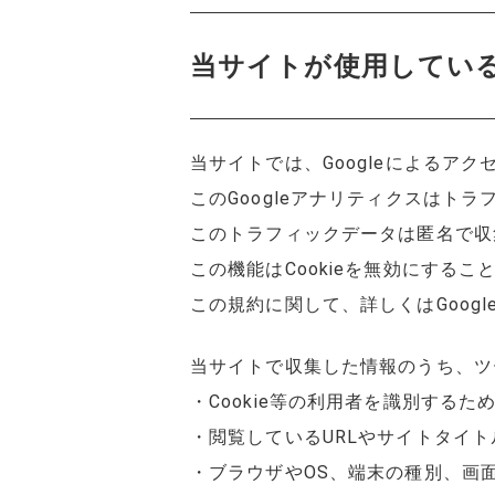
当サイトが使用してい
当サイトでは、Googleによるアク
このGoogleアナリティクスはトラ
このトラフィックデータは匿名で収
この機能はCookieを無効にす
この規約に関して、詳しくはGoog
当サイトで収集した情報のうち、ツ
・Cookie等の利用者を識別するた
・閲覧しているURLやサイトタイ
・ブラウザやOS、端末の種別、画