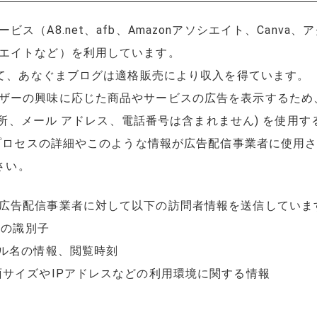
ス（A8.net、afb、Amazonアソシエイト、Canv
エイトなど）を利用しています。
して、あなぐまブログは適格販売により収入を得ています。
ザーの興味に応じた商品やサービスの広告を表示するため
、住所、メール アドレス、電話番号は含まれません) を使用
このプロセスの詳細やこのような情報が広告配信事業者に使用
さい。
広告配信事業者に対して以下の訪問者情報を送信していま
めの識別子
トル名の情報、閲覧時刻
面サイズやIPアドレスなどの利用環境に関する情報