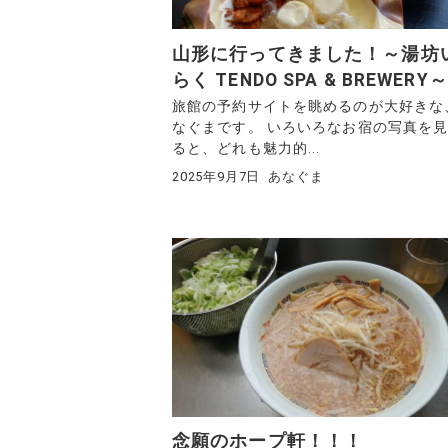
山形に行ってきました！～湯坊
らく TENDO SPA & BREWERY～
旅館の予約サイトを眺めるのが大好きな
なぐまです。 いろいろなお宿の写真を
ると、どれも魅力的...
2025年9月7日
あなぐま
念願のホープ軒！！！