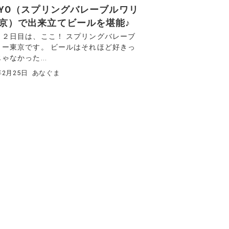
KYO（スプリングバレーブルワリ
京）で出来立てビールを堪能♪
き２日目は、ここ！ スプリングバレーブ
リー東京です。 ビールはそれほど好きっ
ゃなかった...
年2月25日
あなぐま