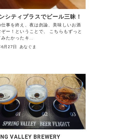
ンシティプラスでビール三昧！
の仕事を終え、夜は勿論、美味しいお酒
むぞー！ということで、 こちらもずっと
みたかったキ...
年6月27日
あなぐま
ING VALLEY BREWERY