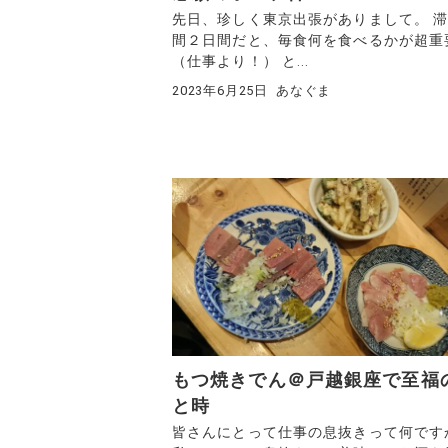
先日、珍しく東京出張がありまして。 
間２日間だと、毎食何を食べるかが超重
（仕事より！） と...
2023年6月25日
あなぐま
もつ焼きでん＠戸越銀座で至福
と時
皆さんにとって仕事の息抜きって何です