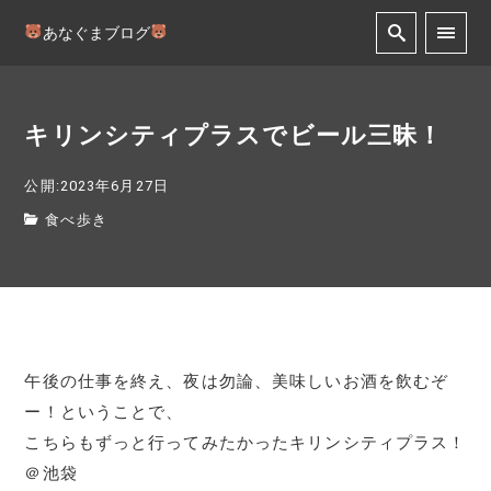
あなぐまブログ
キリンシティプラスでビール三昧！
公開:2023年6月27日
食べ歩き
午後の仕事を終え、夜は勿論、美味しいお酒を飲むぞ
ー！ということで、
こちらもずっと行ってみたかったキリンシティプラス！
＠池袋