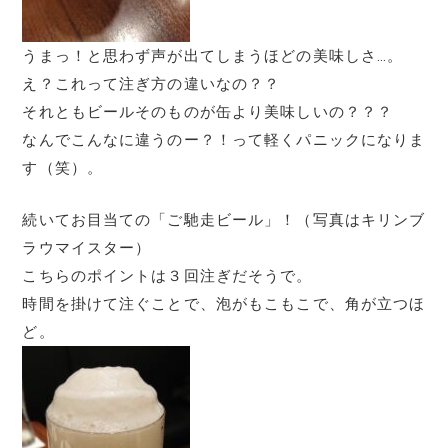
うまっ！と思わず声が出てしまうほどの美味しさ…。
え？これって注ぎ方の違いなの？？
それともビールそのものが缶より美味しいの？？？
なんでこんなに違うのー？！って軽くパニックになりま
す（笑）。
続いてお目当ての「ご馳走ビール」！（写真はキリンブ
ラウマイスター）
こちらのポイントは３回注ぎだそうで。
時間を掛けて注ぐことで、泡がもこもこで、角が立つほ
ど。