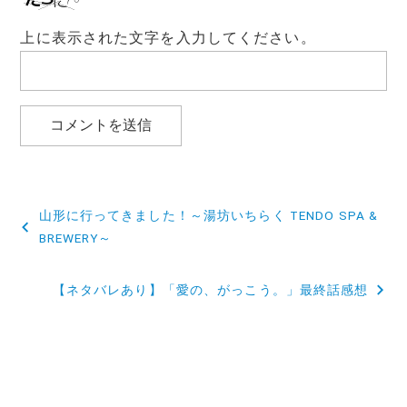
上に表示された文字を入力してください。
投
山形に行ってきました！～湯坊いちらく TENDO SPA &
稿
BREWERY～
ナ
【ネタバレあり】「愛の、がっこう。」最終話感想
ビ
ゲ
ー