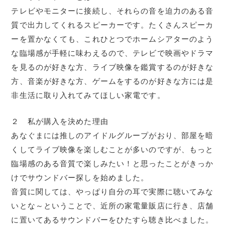
テレビやモニターに接続し、それらの音を迫力のある音
質で出力してくれるスピーカーです。たくさんスピーカ
ーを置かなくても、これひとつでホームシアターのよう
な臨場感が手軽に味わえるので、テレビで映画やドラマ
を見るのが好きな方、ライブ映像を鑑賞するのが好きな
方、音楽が好きな方、ゲームをするのが好きな方には是
非生活に取り入れてみてほしい家電です。
２ 私が購入を決めた理由
あなぐまには推しのアイドルグループがおり、部屋を暗
くしてライブ映像を楽しむことが多いのですが、もっと
臨場感のある音質で楽しみたい！と思ったことがきっか
けでサウンドバー探しを始めました。
音質に関しては、やっぱり自分の耳で実際に聴いてみな
いとな～ということで、近所の家電量販店に行き、店舗
に置いてあるサウンドバーをひたすら聴き比べました。