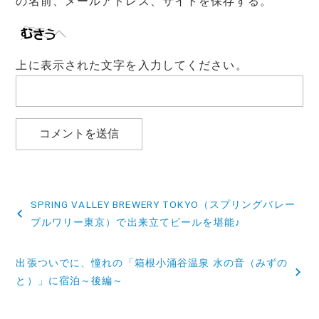
の名前、メールアドレス、サイトを保存する。
上に表示された文字を入力してください。
投
SPRING VALLEY BREWERY TOKYO（スプリングバレー
稿
ブルワリー東京）で出来立てビールを堪能♪
ナ
出張ついでに、憧れの「箱根小涌谷温泉 水の音（みずの
ビ
と）」に宿泊～後編～
ゲ