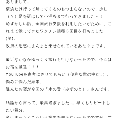
ありまして。
横浜だけ行って帰ってくるのもつまらないので、少し
（？）足を延ばして小涌谷まで行ってきました～！
恥ずかしい話、全国旅行支援を利用したいがために、こ
れまで渋ってきたワクチン接種３回目を打ちました
(笑)。
政府の思惑にまんまと乗せられているあなぐまです。
最近なかなかゆっくり旅行も行けなかったので、今回は
お宿を厳選！！！
YouTubeを参考にさせてもらい（便利な世の中だ…）、
悩みに悩んだ結果、
選んだお宿が今回の「水の音（みずのと）」さんです。
結論から言って、最高過ぎました…。早くもリピートし
たい気分。
私はまったくこういう業界を知らなかったのですが、共