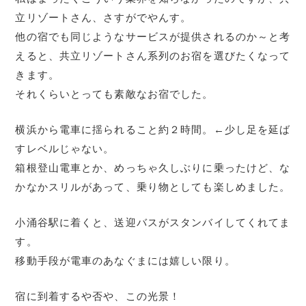
立リゾートさん、さすがでやんす。
他の宿でも同じようなサービスが提供されるのか～と考
えると、共立リゾートさん系列のお宿を選びたくなって
きます。
それくらいとっても素敵なお宿でした。
横浜から電車に揺られること約２時間。←少し足を延ば
すレベルじゃない。
箱根登山電車とか、めっちゃ久しぶりに乗ったけど、な
かなかスリルがあって、乗り物としても楽しめました。
小涌谷駅に着くと、送迎バスがスタンバイしてくれてま
す。
移動手段が電車のあなぐまには嬉しい限り。
宿に到着するや否や、この光景！